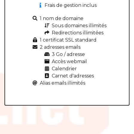
Frais de gestion inclus
1 nom de domaine
Sous domaines illimités
Redirections illimitées
1 certificat SSL standard
2 adresses emails
3 Go / adresse
Accès webmail
Calendrier
Carnet d'adresses
Alias emails illimités