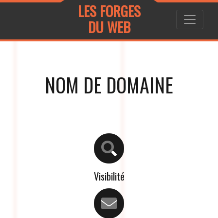
LES FORGES
DU WEB
NOM DE DOMAINE
Visibilité