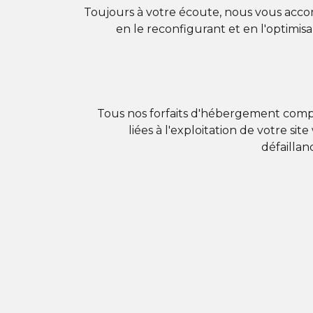
Toujours à votre écoute, nous vous acco
en le reconfigurant et en l'optimis
Tous nos forfaits d'hébergement compr
liées à l'exploitation de votre s
défaillan