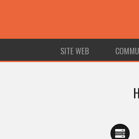
SITE WEB
COMMU
H