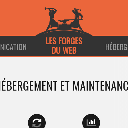
LES FORGES
NICATION
HÉBERG
DU WEB
ÉBERGEMENT ET MAINTENAN