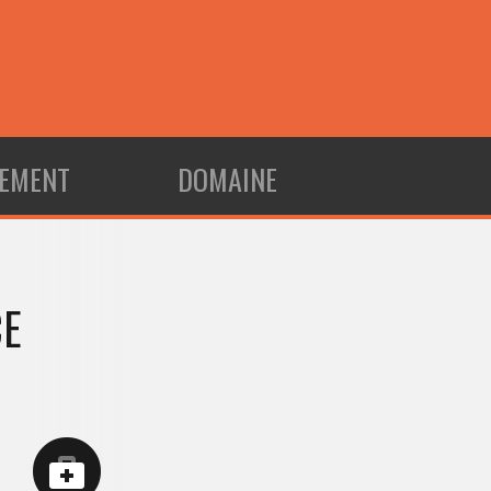
EMENT
DOMAINE
CE