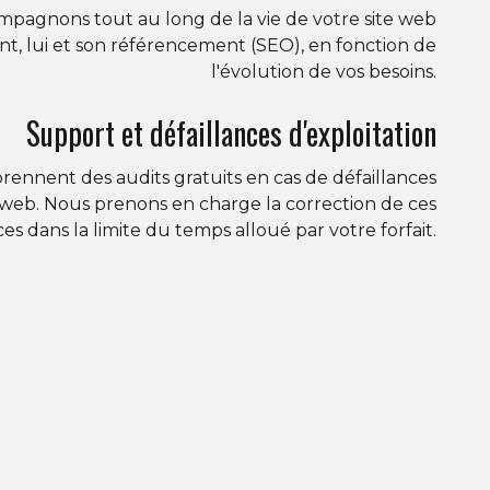
mpagnons tout au long de la vie de votre site web
ant, lui et son référencement (SEO), en fonction de
l'évolution de vos besoins.
Support et défaillances d'exploitation
ennent des audits gratuits en cas de défaillances
ite web. Nous prenons en charge la correction de ces
ces dans la limite du temps alloué par votre forfait.