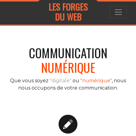
LES FORGES
DU WEB
COMMUNICATION
DIGITALE
Que vous soyez
"digitale"
ou
"numérique"
, nous
nous occupons de votre communication.